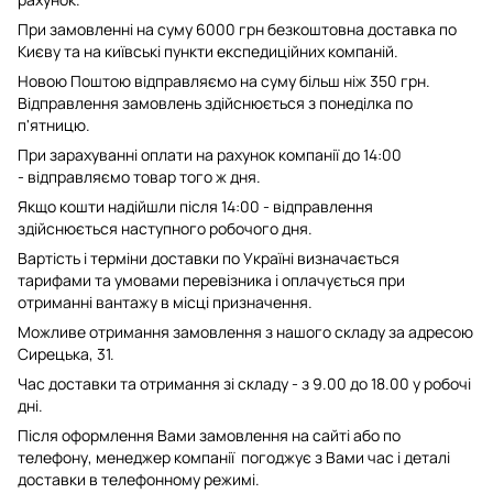
При замовленні на суму 6000 грн безкоштовна доставка по
Києву та на київські пункти експедиційних компаній.
Новою Поштою відправляємо на суму більш ніж 350 грн.
Відправлення замовлень здійснюється з понеділка по
п'ятницю.
При зарахуванні оплати на рахунок компанії до 14:00
- відправляємо товар того ж дня.
Якщо кошти надійшли після 14:00 - відправлення
здійснюється наступного робочого дня.
Вартість і терміни доставки по Україні визначається
тарифами та умовами перевізника і оплачується при
отриманні вантажу в місці призначення.
Можливе отримання замовлення з нашого складу за адресою
Сирецька, 31.
Час доставки та отримання зі складу - з 9.00 до 18.00 у робочі
дні.
Після оформлення Вами замовлення на сайті або по
телефону, менеджер компанії погоджує з Вами час і деталі
доставки в телефонному режимі.