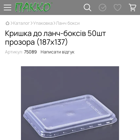
Каталог
Упаковка
Ланч бокси
Кришка до ланч-боксів 50шт
прозора (187х137)
Артикул:
75089
Написати відгук