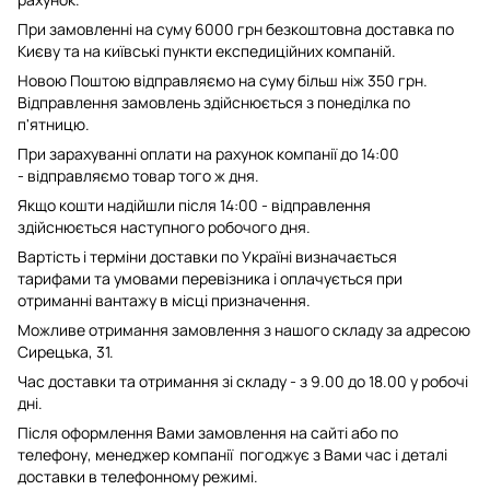
При замовленні на суму 6000 грн безкоштовна доставка по
Києву та на київські пункти експедиційних компаній.
Новою Поштою відправляємо на суму більш ніж 350 грн.
Відправлення замовлень здійснюється з понеділка по
п'ятницю.
При зарахуванні оплати на рахунок компанії до 14:00
- відправляємо товар того ж дня.
Якщо кошти надійшли після 14:00 - відправлення
здійснюється наступного робочого дня.
Вартість і терміни доставки по Україні визначається
тарифами та умовами перевізника і оплачується при
отриманні вантажу в місці призначення.
Можливе отримання замовлення з нашого складу за адресою
Сирецька, 31.
Час доставки та отримання зі складу - з 9.00 до 18.00 у робочі
дні.
Після оформлення Вами замовлення на сайті або по
телефону, менеджер компанії погоджує з Вами час і деталі
доставки в телефонному режимі.