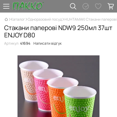
Каталог
Одноразовий посуд
HUHTAMAKI Стакани паперові
Стакани паперові NDW9 250мл 37шт
ENJOY D80
Артикул:
41694
Написати відгук