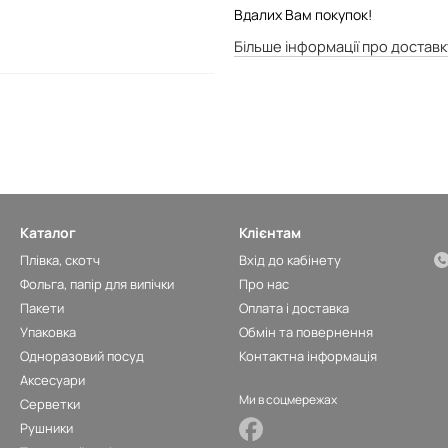
Вдалих Вам покупок!
Більше інформації про доставк
Каталог
Клієнтам
Плівка, скотч
Вхід до кабінету
Фольга, папір для випічки
Про нас
Пакети
Оплата і доставка
Упаковка
Обмін та повернення
Одноразовий посуд
Контактна інформація
Аксесуари
Ми в соцмережах
Серветки
Рушники