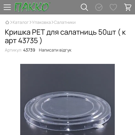
Каталог
Упаковка
Салатники
Кришка РЕТ для салатниць 50шт ( к
арт 43735 )
Артикул:
43739
Написати відгук