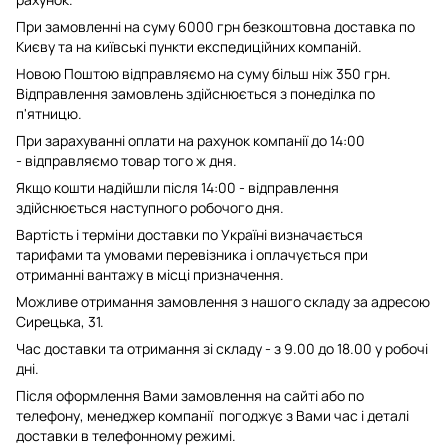
При замовленні на суму 6000 грн безкоштовна доставка по
Києву та на київські пункти експедиційних компаній.
Новою Поштою відправляємо на суму більш ніж 350 грн.
Відправлення замовлень здійснюється з понеділка по
п'ятницю.
При зарахуванні оплати на рахунок компанії до 14:00
- відправляємо товар того ж дня.
Якщо кошти надійшли після 14:00 - відправлення
здійснюється наступного робочого дня.
Вартість і терміни доставки по Україні визначається
тарифами та умовами перевізника і оплачується при
отриманні вантажу в місці призначення.
Можливе отримання замовлення з нашого складу за адресою
Сирецька, 31.
Час доставки та отримання зі складу - з 9.00 до 18.00 у робочі
дні.
Після оформлення Вами замовлення на сайті або по
телефону, менеджер компанії погоджує з Вами час і деталі
доставки в телефонному режимі.