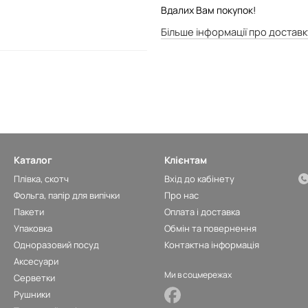
Вдалих Вам покупок!
Більше інформації про доставк
Каталог
Клієнтам
Плівка, скотч
Вхід до кабінету
Фольга, папір для випічки
Про нас
Пакети
Оплата і доставка
Упаковка
Обмін та повернення
Одноразовий посуд
Контактна інформація
Аксесуари
Ми в соцмережах
Серветки
Рушники