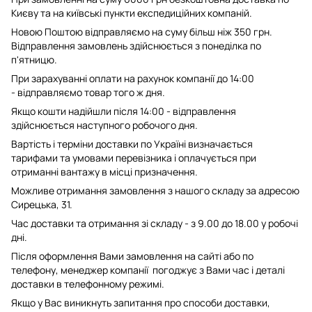
Києву та на київські пункти експедиційних компаній.
Новою Поштою відправляємо на суму більш ніж 350 грн.
Відправлення замовлень здійснюється з понеділка по
п'ятницю.
При зарахуванні оплати на рахунок компанії до 14:00
- відправляємо товар того ж дня.
Якщо кошти надійшли після 14:00 - відправлення
здійснюється наступного робочого дня.
Вартість і терміни доставки по Україні визначається
тарифами та умовами перевізника і оплачується при
отриманні вантажу в місці призначення.
Можливе отримання замовлення з нашого складу за адресою
Сирецька, 31.
Час доставки та отримання зі складу - з 9.00 до 18.00 у робочі
дні.
Після оформлення Вами замовлення на сайті або по
телефону, менеджер компанії погоджує з Вами час і деталі
доставки в телефонному режимі.
Якщо у Вас виникнуть запитання про способи доставки,