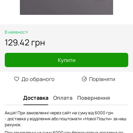
В наявності
129.42 грн
Купити
До обраного
Порівняти
Доставка
Оплата
Повернення
Акція! При замовленні через сайт на суму від 6000 грн
- доставка у відділення або поштомати «Нової Пошти» за наш
рахунок.
При замовленні на суму 6000 грн безкоштовна доставка по