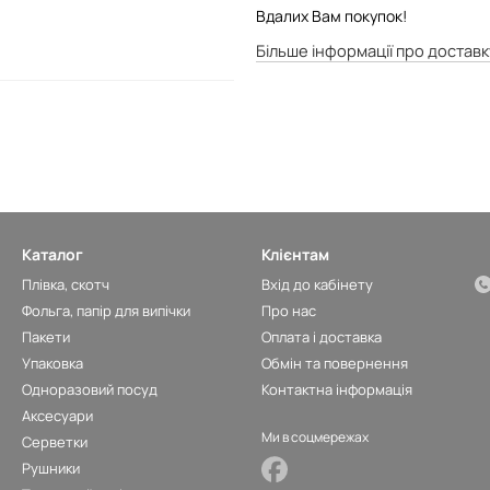
Вдалих Вам покупок!
Більше інформації про доставк
Каталог
Клієнтам
Плівка, скотч
Вхід до кабінету
Фольга, папір для випічки
Про нас
Пакети
Оплата і доставка
Упаковка
Обмін та повернення
Одноразовий посуд
Контактна інформація
Аксесуари
Ми в соцмережах
Серветки
Рушники