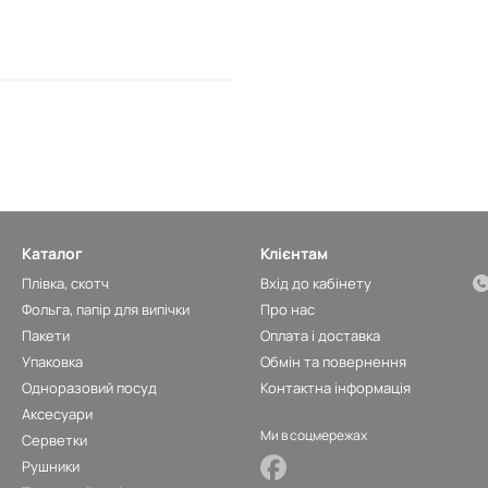
Каталог
Клієнтам
Плівка, скотч
Вхід до кабінету
Фольга, папір для випічки
Про нас
Пакети
Оплата і доставка
Упаковка
Обмін та повернення
Одноразовий посуд
Контактна інформація
Аксесуари
Ми в соцмережах
Серветки
Рушники