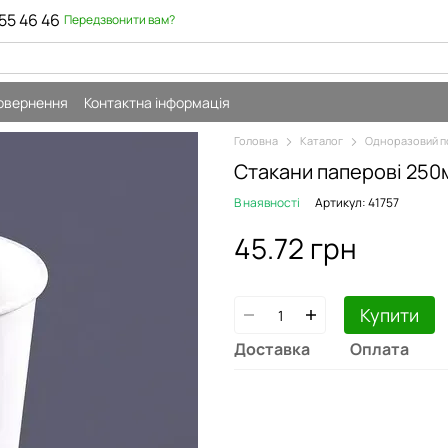
55 46 46
Передзвонити вам?
повернення
Контактна інформація
Головна
Каталог
Одноразовий п
Стакани паперові 250
В наявності
Артикул: 41757
45.72 грн
Купити
Доставка
Оплата