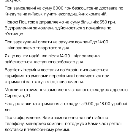
При замовленні на суму 6000 грн безкоштовна доставка по
Києву та на київські пункти експедиційних компаній.
Новою Поштою відправляємо на суму більш ніж 350 грн.
Відправлення замовлень здійснюється з понеділка по
п'ятницю.
При зарахуванні оплати на рахунок компанії до 14:00
- відправляємо товар того ж дня.
Якщо кошти надійшли після 14:00 - відправлення
здійснюється наступного робочого дня.
Вартість і терміни доставки по Україні визначається
тарифами та умовами перевізника і оплачується при
отриманні вантажу в місці призначення.
Можливе отримання замовлення з нашого складу за адресою
Сирецька, 31.
Час доставки та отримання зі складу - з 9.00 до 18.00 у робочі
дні.
Після оформлення Вами замовлення на сайті або по
телефону, менеджер компанії погоджує з Вами час і деталі
доставки в телефонному режимі.