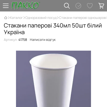
Каталог
Одноразовий посуд
Стакани паперові одношарові
Стакани паперові 340мл 50шт білий
Україна
Артикул:
41758
Написати відгук