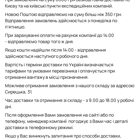
Києву та на київські пункти експедиційних компаній.
Новою Поштою відправляємо на суму більш ніж 350 грн.
Відправлення замовлень здійснюється з понеділка по
п'ятницю.
При зарахуванні оплати на рахунок компанії до 14:00
- відправляємо товар того ж дня.
Якщо кошти надійшли після 14:00 - відправлення
здійснюється наступного робочого дня.
Вартість і терміни доставки по Україні визначається
тарифами та умовами перевізника і оплачується при
отриманні вантажу в місці призначення.
Можливе отримання замовлення з нашого складу за адресою
Сирецька, 31.
Час доставки та отримання зі складу - з 9.00 до 18.00 у робочі
дні.
Після оформлення Вами замовлення на сайті або по
телефону, менеджер компанії погоджує з Вами час і деталі
доставки в телефонному режимі.
Якщо у Вас виникнуть запитання про способи доставки,