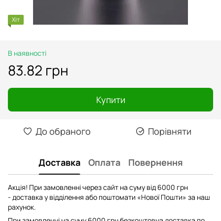
Хіт
В наявності
83.82 грн
Купити
До обраного
Порівняти
Доставка
Оплата
Повернення
Акція! При замовленні через сайт на суму від 6000 грн
- доставка у відділення або поштомати «Нової Пошти» за наш
рахунок.
При замовленні на суму 6000 грн безкоштовна доставка по