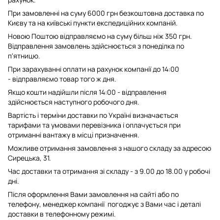
При замовленні на суму 6000 грн безкоштовна доставка по
Києву та на київські пункти експедиційних компаній.
Новою Поштою відправляємо на суму більш ніж 350 грн.
Відправлення замовлень здійснюється з понеділка по
п'ятницю.
При зарахуванні оплати на рахунок компанії до 14:00
- відправляємо товар того ж дня.
Якщо кошти надійшли після 14:00 - відправлення
здійснюється наступного робочого дня.
Вартість і терміни доставки по Україні визначається
тарифами та умовами перевізника і оплачується при
отриманні вантажу в місці призначення.
Можливе отримання замовлення з нашого складу за адресою
Сирецька, 31.
Час доставки та отримання зі складу - з 9.00 до 18.00 у робочі
дні.
Після оформлення Вами замовлення на сайті або по
телефону, менеджер компанії погоджує з Вами час і деталі
доставки в телефонному режимі.