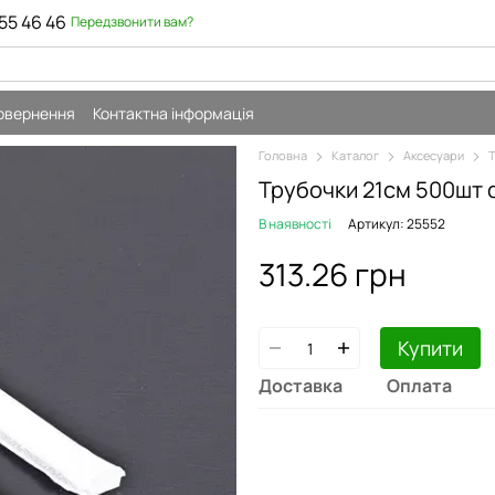
55 46 46
Передзвонити вам?
повернення
Контактна інформація
Головна
Каталог
Аксесуари
Т
Трубочки 21см 500шт d=
В наявності
Артикул: 25552
313.26 грн
Купити
Доставка
Оплата