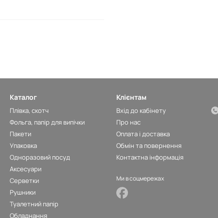
Каталог
Клієнтам
Плівка, скотч
Вхід до кабінету
Фольга, папір для випічки
Про нас
Пакети
Оплата і доставка
Упаковка
Обмін та повернення
Одноразовий посуд
Контактна інформація
Аксесуари
Ми в соцмережах
Серветки
Рушники
Туaлетний папір
Обладнання