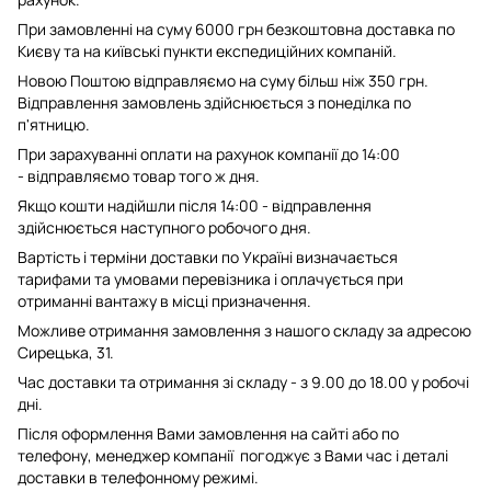
При замовленні на суму 6000 грн безкоштовна доставка по
Києву та на київські пункти експедиційних компаній.
Новою Поштою відправляємо на суму більш ніж 350 грн.
Відправлення замовлень здійснюється з понеділка по
п'ятницю.
При зарахуванні оплати на рахунок компанії до 14:00
- відправляємо товар того ж дня.
Якщо кошти надійшли після 14:00 - відправлення
здійснюється наступного робочого дня.
Вартість і терміни доставки по Україні визначається
тарифами та умовами перевізника і оплачується при
отриманні вантажу в місці призначення.
Можливе отримання замовлення з нашого складу за адресою
Сирецька, 31.
Час доставки та отримання зі складу - з 9.00 до 18.00 у робочі
дні.
Після оформлення Вами замовлення на сайті або по
телефону, менеджер компанії погоджує з Вами час і деталі
доставки в телефонному режимі.