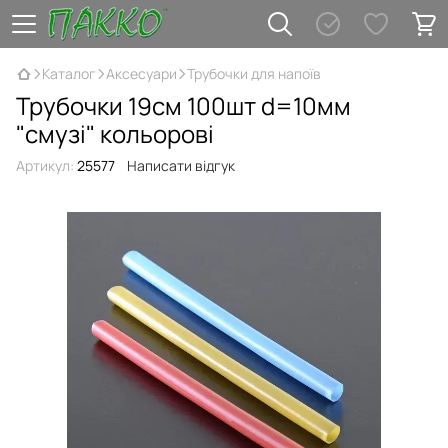
Каталог
Аксесуари
Трубочки для напоїв
Трубочки 19см 100шт d=10мм
"смузі" кольорові
Артикул:
25577
Написати відгук