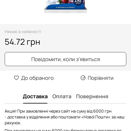
Немає в наявності
54.72 грн
Повідомити, коли з'явиться
До обраного
Порівняти
Доставка
Оплата
Повернення
Акція! При замовленні через сайт на суму від 6000 грн
- доставка у відділення або поштомати «Нової Пошти» за наш
рахунок.
При замовленні на суму 6000 грн безкоштовна доставка по