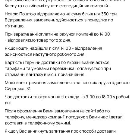
Києву та на київські пункти експедиційних компаній.
Новою Поштою відправляємо на суму більш ніж 350 грн.
Відправлення замовлень здійснюється з понеділка по
п'ятницю.
При зарахуванні оплати на рахунок компанії до 14:00
- відправляємо товар того ж дня.
Якщо кошти надійшли після 14:00 - відправлення
здійснюється наступного робочого дня.
Вартість і терміни доставки по Україні визначається
тарифами та умовами перевізника і оплачується при
отриманні вантажу в місці призначення.
Можливе отримання замовлення з нашого складу за адресою
Сирецька, 31.
Час доставки та отримання зі складу - з 9.00 до 18.00 у робочі
дні.
Після оформлення Вами замовлення на сайті або по
телефону, менеджер компанії погоджує з Вами час і деталі
доставки в телефонному режимі.
Якщо у Вас виникнуть запитання про способи доставки,