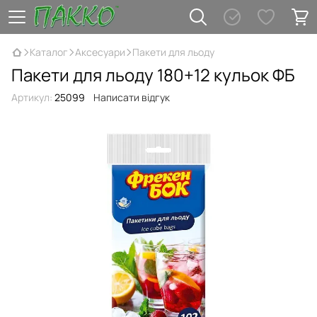
Каталог
Аксесуари
Пакети для льоду
Пакети для льоду 180+12 кульок ФБ
Артикул:
25099
Написати відгук