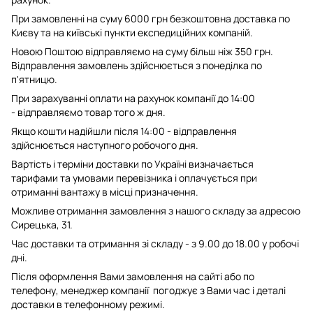
При замовленні на суму 6000 грн безкоштовна доставка по
Києву та на київські пункти експедиційних компаній.
Новою Поштою відправляємо на суму більш ніж 350 грн.
Відправлення замовлень здійснюється з понеділка по
п'ятницю.
При зарахуванні оплати на рахунок компанії до 14:00
- відправляємо товар того ж дня.
Якщо кошти надійшли після 14:00 - відправлення
здійснюється наступного робочого дня.
Вартість і терміни доставки по Україні визначається
тарифами та умовами перевізника і оплачується при
отриманні вантажу в місці призначення.
Можливе отримання замовлення з нашого складу за адресою
Сирецька, 31.
Час доставки та отримання зі складу - з 9.00 до 18.00 у робочі
дні.
Після оформлення Вами замовлення на сайті або по
телефону, менеджер компанії погоджує з Вами час і деталі
доставки в телефонному режимі.