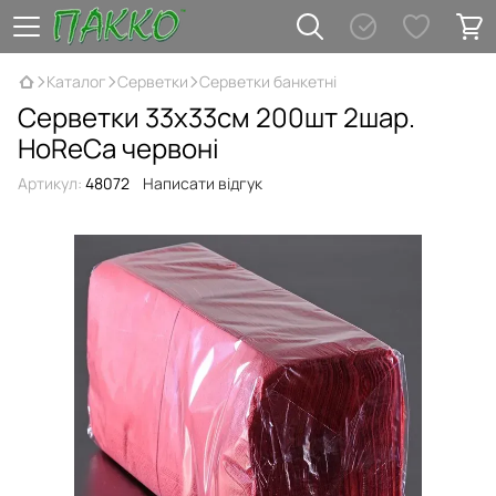
Каталог
Серветки
Серветки банкетні
Серветки 33х33см 200шт 2шар.
HoReCa червоні
Артикул:
48072
Написати відгук