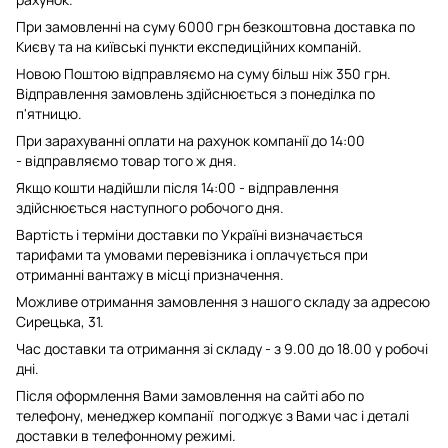
При замовленні на суму 6000 грн безкоштовна доставка по
Києву та на київські пункти експедиційних компаній.
Новою Поштою відправляємо на суму більш ніж 350 грн.
Відправлення замовлень здійснюється з понеділка по
п'ятницю.
При зарахуванні оплати на рахунок компанії до 14:00
- відправляємо товар того ж дня.
Якщо кошти надійшли після 14:00 - відправлення
здійснюється наступного робочого дня.
Вартість і терміни доставки по Україні визначається
тарифами та умовами перевізника і оплачується при
отриманні вантажу в місці призначення.
Можливе отримання замовлення з нашого складу за адресою
Сирецька, 31.
Час доставки та отримання зі складу - з 9.00 до 18.00 у робочі
дні.
Після оформлення Вами замовлення на сайті або по
телефону, менеджер компанії погоджує з Вами час і деталі
доставки в телефонному режимі.