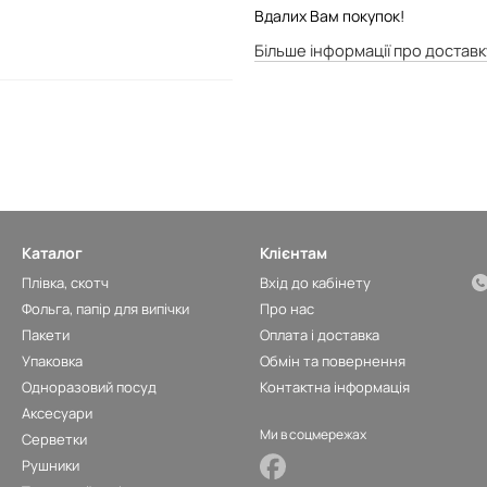
Вдалих Вам покупок!
Більше інформації про доставк
Каталог
Клієнтам
Плівка, скотч
Вхід до кабінету
Фольга, папір для випічки
Про нас
Пакети
Оплата і доставка
Упаковка
Обмін та повернення
Одноразовий посуд
Контактна інформація
Аксесуари
Ми в соцмережах
Серветки
Рушники