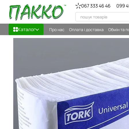
Перейти до основного контенту
067 333 46 46
099 4
Каталог
Про нас
Оплата і доставка
Обмін та 