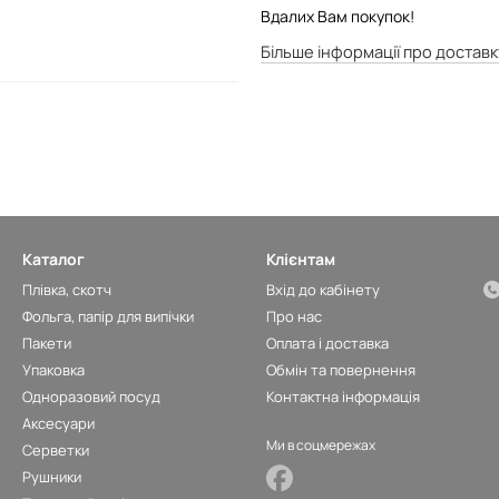
Вдалих Вам покупок!
Більше інформації про доставк
Каталог
Клієнтам
Плівка, скотч
Вхід до кабінету
Фольга, папір для випічки
Про нас
Пакети
Оплата і доставка
Упаковка
Обмін та повернення
Одноразовий посуд
Контактна інформація
Аксесуари
Ми в соцмережах
Серветки
Рушники