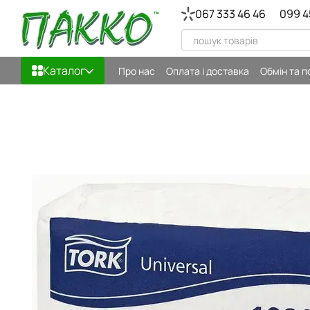
Перейти до основного контенту
067 333 46 46
099 4
Каталог
Про нас
Оплата і доставка
Обмін та 