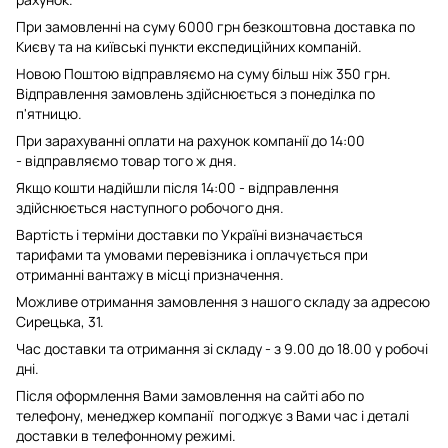
При замовленні на суму 6000 грн безкоштовна доставка по
Києву та на київські пункти експедиційних компаній.
Новою Поштою відправляємо на суму більш ніж 350 грн.
Відправлення замовлень здійснюється з понеділка по
п'ятницю.
При зарахуванні оплати на рахунок компанії до 14:00
- відправляємо товар того ж дня.
Якщо кошти надійшли після 14:00 - відправлення
здійснюється наступного робочого дня.
Вартість і терміни доставки по Україні визначається
тарифами та умовами перевізника і оплачується при
отриманні вантажу в місці призначення.
Можливе отримання замовлення з нашого складу за адресою
Сирецька, 31.
Час доставки та отримання зі складу - з 9.00 до 18.00 у робочі
дні.
Після оформлення Вами замовлення на сайті або по
телефону, менеджер компанії погоджує з Вами час і деталі
доставки в телефонному режимі.