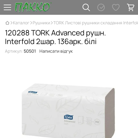
Каталог
Рушники
TORK Листові рушники складання Interfol
120288 TORK Advanced рушн.
Interfold 2шар. 136арк. білі
Артикул:
50501
Написати відгук