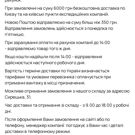
При замовленні на суму 6000 грн безкоштовна доставка по
Києву та на київські пункти експедиційних компаній.
Новою Поштою відправляємо на суму більш ніж 350 грн.
Відправлення замовлень здійснюється з понеділка по
п'ятницю.
При зарахуванні оплати на рахунок компанії до 14:00
- відправляємо товар того ж дня.
Якщо кошти надійшли після 14:00 - відправлення
здійснюється наступного робочого дня.
Вартість і терміни доставки по Україні визначається
тарифами та умовами перевізника і оплачується при
отриманні вантажу в місці призначення.
Можливе отримання замовлення з нашого складу за адресою
Сирецька, 31.
Час доставки та отримання зі складу - з 9.00 до 18.00 у робочі
дні.
Після оформлення Вами замовлення на сайті або по
телефону, менеджер компанії погоджує з Вами час і деталі
доставки в телефонному режимі.