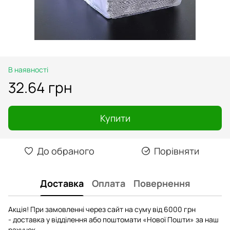
В наявності
32.64 грн
Купити
До обраного
Порівняти
Доставка
Оплата
Повернення
Акція! При замовленні через сайт на суму від 6000 грн
- доставка у відділення або поштомати «Нової Пошти» за наш
рахунок.