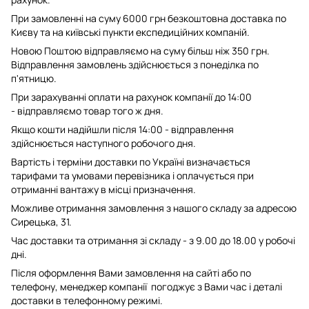
При замовленні на суму 6000 грн безкоштовна доставка по
Києву та на київські пункти експедиційних компаній.
Новою Поштою відправляємо на суму більш ніж 350 грн.
Відправлення замовлень здійснюється з понеділка по
п'ятницю.
При зарахуванні оплати на рахунок компанії до 14:00
- відправляємо товар того ж дня.
Якщо кошти надійшли після 14:00 - відправлення
здійснюється наступного робочого дня.
Вартість і терміни доставки по Україні визначається
тарифами та умовами перевізника і оплачується при
отриманні вантажу в місці призначення.
Можливе отримання замовлення з нашого складу за адресою
Сирецька, 31.
Час доставки та отримання зі складу - з 9.00 до 18.00 у робочі
дні.
Після оформлення Вами замовлення на сайті або по
телефону, менеджер компанії погоджує з Вами час і деталі
доставки в телефонному режимі.