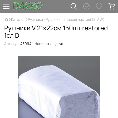
Каталог
Рушники
Рушники паперові листові (Z,V,W)
Рушники V 21х22см 150шт restored
1сл D
Артикул:
48994
Написати відгук