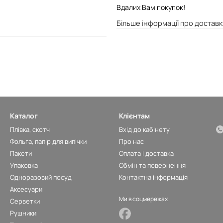
Вдалих Вам покупок!
Більше інформації про доставк
Каталог
Клієнтам
Плівка, скотч
Вхід до кабінету
Фольга, папір для випічки
Про нас
Пакети
Оплата і доставка
Упаковка
Обмін та повернення
Одноразовий посуд
Контактна інформація
Аксесуари
Ми в соцмережах
Серветки
Рушники