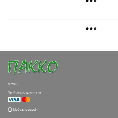
© 2026
Приймаємо до оплати
Мобільна версія