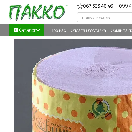
Перейти до основного контенту
067 333 46 46
099 4
Каталог
Про нас
Оплата і доставка
Обмін та 