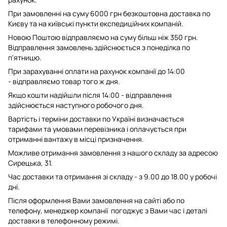
При замовленні на суму 6000 грн безкоштовна доставка по
Києву та на київські пункти експедиційних компаній.
Новою Поштою відправляємо на суму більш ніж 350 грн.
Відправлення замовлень здійснюється з понеділка по
п'ятницю.
При зарахуванні оплати на рахунок компанії до 14:00
- відправляємо товар того ж дня.
Якщо кошти надійшли після 14:00 - відправлення
здійснюється наступного робочого дня.
Вартість і терміни доставки по Україні визначається
тарифами та умовами перевізника і оплачується при
отриманні вантажу в місці призначення.
Можливе отримання замовлення з нашого складу за адресою
Сирецька, 31.
Час доставки та отримання зі складу - з 9.00 до 18.00 у робочі
дні.
Після оформлення Вами замовлення на сайті або по
телефону, менеджер компанії погоджує з Вами час і деталі
доставки в телефонному режимі.