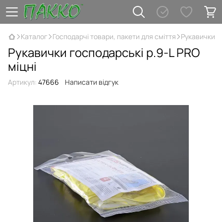
Каталог
Господарчі товари, пакети для сміття
Рукавички
Рукавички господарські р.9-L PRO
міцні
Артикул:
47666
Написати відгук