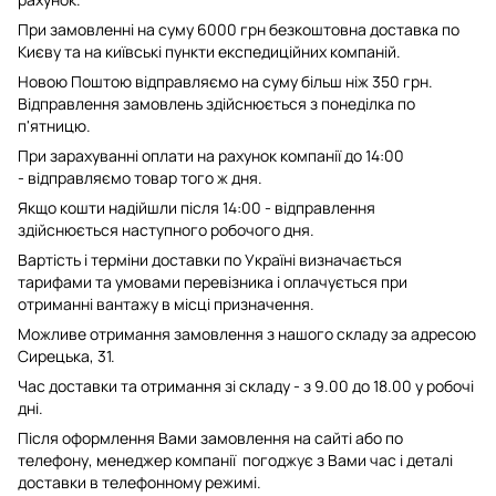
При замовленні на суму 6000 грн безкоштовна доставка по
Києву та на київські пункти експедиційних компаній.
Новою Поштою відправляємо на суму більш ніж 350 грн.
Відправлення замовлень здійснюється з понеділка по
п'ятницю.
При зарахуванні оплати на рахунок компанії до 14:00
- відправляємо товар того ж дня.
Якщо кошти надійшли після 14:00 - відправлення
здійснюється наступного робочого дня.
Вартість і терміни доставки по Україні визначається
тарифами та умовами перевізника і оплачується при
отриманні вантажу в місці призначення.
Можливе отримання замовлення з нашого складу за адресою
Сирецька, 31.
Час доставки та отримання зі складу - з 9.00 до 18.00 у робочі
дні.
Після оформлення Вами замовлення на сайті або по
телефону, менеджер компанії погоджує з Вами час і деталі
доставки в телефонному режимі.