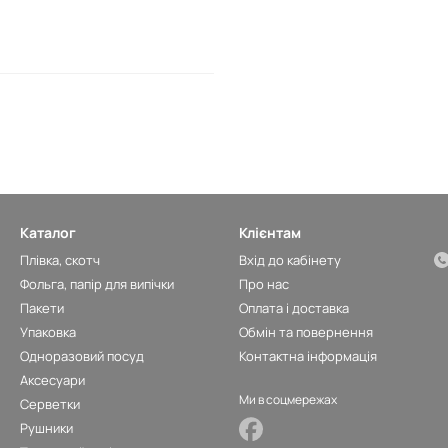
Каталог
Клієнтам
Плівка, скотч
Вхід до кабінету
Фольга, папір для випічки
Про нас
Пакети
Оплата і доставка
Упаковка
Обмін та повернення
Одноразовий посуд
Контактна інформація
Аксесуари
Ми в соцмережах
Серветки
Рушники