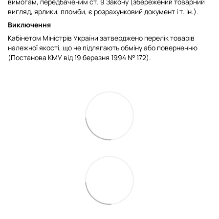
вимогам, передбаченим ст. 9 Закону (збережений товарний
вигляд, ярлики, пломби, є розрахунковий документ і т. ін.).
Виключення
Кабінетом Міністрів України затверджено перелік товарів
належної якості, що не підлягають обміну або поверненню
(Постанова КМУ від 19 березня 1994 № 172).