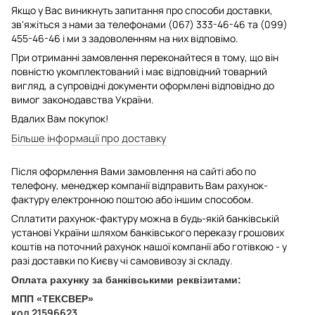
Якщо у Вас виникнуть запитання про способи доставки,
зв'яжіться з нами за телефонами (067) 333-46-46 та (099)
455-46-46 і ми з задоволенням на них відповімо.
При отриманні замовлення переконайтеся в тому, що він
повністю укомплектований і має відповідний товарний
вигляд, а супровідні документи оформлені відповідно до
вимог законодавства України.
Вдалих Вам покупок!
Більше інформації про доставку
Після оформлення Вами замовлення на сайті або по
телефону, менеджер компанії відправить Вам рахунок-
фактуру електронною поштою або іншим способом.
Сплатити рахунок-фактуру можна в будь-якій банківській
установі України шляхом банківського переказу грошових
коштів на поточний рахунок нашої компанії або готівкою - у
разі доставки по Києву чі самовивозу зі складу.
Оплата рахунку за банківськими реквізитами:
МПП «ТЕКСВЕР»
код 21596623