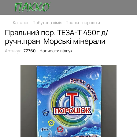
Каталог
Побутова хімія
Пральні порошки
Пральний пор. ТЕЗА-Т 450г д/
ручн.пран. Морські мінерали
Артикул:
72760
Написати відгук