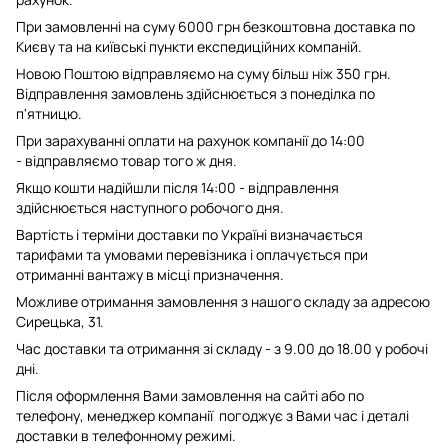
При замовленні на суму 6000 грн безкоштовна доставка по
Києву та на київські пункти експедиційних компаній.
Новою Поштою відправляємо на суму більш ніж 350 грн.
Відправлення замовлень здійснюється з понеділка по
п'ятницю.
При зарахуванні оплати на рахунок компанії до 14:00
- відправляємо товар того ж дня.
Якщо кошти надійшли після 14:00 - відправлення
здійснюється наступного робочого дня.
Вартість і терміни доставки по Україні визначається
тарифами та умовами перевізника і оплачується при
отриманні вантажу в місці призначення.
Можливе отримання замовлення з нашого складу за адресою
Сирецька, 31.
Час доставки та отримання зі складу - з 9.00 до 18.00 у робочі
дні.
Після оформлення Вами замовлення на сайті або по
телефону, менеджер компанії погоджує з Вами час і деталі
доставки в телефонному режимі.