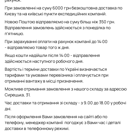
При замовленні на суму 6000 грн безкоштовна доставка по
Києву та на київські пункти експедиційних компаній.
Новою Поштою відправляємо на суму більш ніж 350 грн.
Відправлення замовлень здійснюється з понеділка по
п'ятницю.
При зарахуванні оплати на рахунок компанії до 14:00
- відправляємо товар того ж дня.
Якщо кошти надійшли після 14:00 - відправлення
здійснюється наступного робочого дня.
Вартість і терміни доставки по Україні визначається
тарифами та умовами перевізника і оплачується при
отриманні вантажу в місці призначення.
Можливе отримання замовлення з нашого складу за адресою
Сирецька, 31.
Час доставки та отримання зі складу - з 9.00 до 18.00 у робочі
дні.
Після оформлення Вами замовлення на сайті або по
телефону, менеджер компанії погоджує з Вами час і деталі
доставки в телефонному режимі.