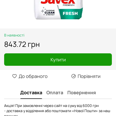
В наявності
843.72 грн
Купити
До обраного
Порівняти
Доставка
Оплата
Повернення
Акція! При замовленні через сайт на суму від 6000 грн
- доставка у відділення або поштомати «Нової Пошти» за наш
рахунок.