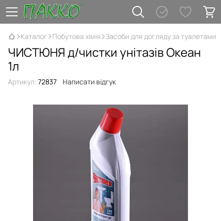
Каталог
Побутова хімія
Засоби для догляду за туалетами
ЧИСТЮНЯ д/чистки унітазів Океан
1л
Артикул:
72837
Написати відгук