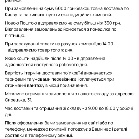
При замовленні на суму 6000 грн безкоштовна доставка по
Києву та на київські пункти експедиційних компаній.
Новою Поштою відправляємо на суму більш ніж 350 грн.
Відправлення замовлень здійснюється з понеділка по
п'ятницю.
При зарахуванні оплати на рахунок компанії до 14:00
- відправляємо товар того ж дня.
Якщо кошти надійшли після 14:00 - відправлення
здійснюється наступного робочого дня.
Вартість і терміни доставки по Україні визначається
тарифами та умовами перевізника і оплачується при
отриманні вантажу в місці призначення.
Можливе отримання замовлення з нашого складу за адресою
Сирецька, 31.
Час доставки та отримання зі складу - з 9.00 до 18.00 у робочі
дні.
Після оформлення Вами замовлення на сайті або по
телефону, менеджер компанії погоджує з Вами час і деталі
доставки в телефонному режимі.