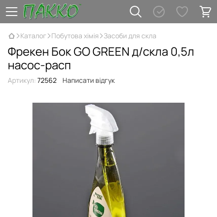
Каталог
Побутова хімія
Засоби для скла
Фрекен Бок GO GREEN д/скла 0,5л
насос-расп
Артикул:
72562
Написати відгук