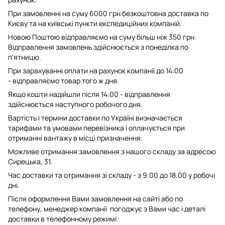
При замовленні на суму 6000 грн безкоштовна доставка по
Києву та на київські пункти експедиційних компаній.
Новою Поштою відправляємо на суму більш ніж 350 грн.
Відправлення замовлень здійснюється з понеділка по
п'ятницю.
При зарахуванні оплати на рахунок компанії до 14:00
- відправляємо товар того ж дня.
Якщо кошти надійшли після 14:00 - відправлення
здійснюється наступного робочого дня.
Вартість і терміни доставки по Україні визначається
тарифами та умовами перевізника і оплачується при
отриманні вантажу в місці призначення.
Можливе отримання замовлення з нашого складу за адресою
Сирецька, 31.
Час доставки та отримання зі складу - з 9.00 до 18.00 у робочі
дні.
Після оформлення Вами замовлення на сайті або по
телефону, менеджер компанії погоджує з Вами час і деталі
доставки в телефонному режимі.