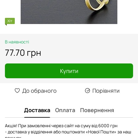
Хіт
В наявності
77.70 грн
Купити
До обраного
Порівняти
Доставка
Оплата
Повернення
Акція! При замовленні через сайт на суму від 6000 грн
- доставка у відділення або поштомати «Нової Пошти» за наш
рахунок.