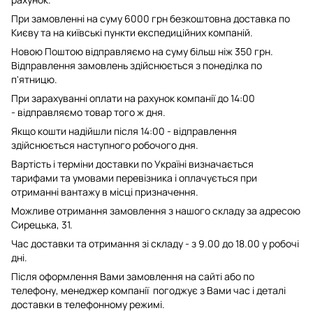
При замовленні на суму 6000 грн безкоштовна доставка по
Києву та на київські пункти експедиційних компаній.
Новою Поштою відправляємо на суму більш ніж 350 грн.
Відправлення замовлень здійснюється з понеділка по
п'ятницю.
При зарахуванні оплати на рахунок компанії до 14:00
- відправляємо товар того ж дня.
Якщо кошти надійшли після 14:00 - відправлення
здійснюється наступного робочого дня.
Вартість і терміни доставки по Україні визначається
тарифами та умовами перевізника і оплачується при
отриманні вантажу в місці призначення.
Можливе отримання замовлення з нашого складу за адресою
Сирецька, 31.
Час доставки та отримання зі складу - з 9.00 до 18.00 у робочі
дні.
Після оформлення Вами замовлення на сайті або по
телефону, менеджер компанії погоджує з Вами час і деталі
доставки в телефонному режимі.