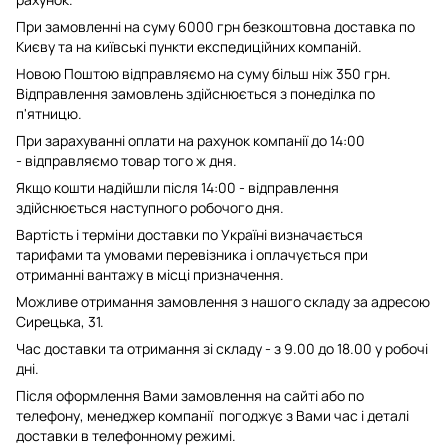
При замовленні на суму 6000 грн безкоштовна доставка по
Києву та на київські пункти експедиційних компаній.
Новою Поштою відправляємо на суму більш ніж 350 грн.
Відправлення замовлень здійснюється з понеділка по
п'ятницю.
При зарахуванні оплати на рахунок компанії до 14:00
- відправляємо товар того ж дня.
Якщо кошти надійшли після 14:00 - відправлення
здійснюється наступного робочого дня.
Вартість і терміни доставки по Україні визначається
тарифами та умовами перевізника і оплачується при
отриманні вантажу в місці призначення.
Можливе отримання замовлення з нашого складу за адресою
Сирецька, 31.
Час доставки та отримання зі складу - з 9.00 до 18.00 у робочі
дні.
Після оформлення Вами замовлення на сайті або по
телефону, менеджер компанії погоджує з Вами час і деталі
доставки в телефонному режимі.