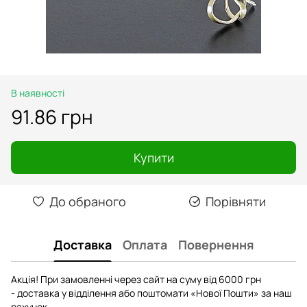
В наявності
91.86 грн
Купити
До обраного
Порівняти
Доставка
Оплата
Повернення
Акція! При замовленні через сайт на суму від 6000 грн
- доставка у відділення або поштомати «Нової Пошти» за наш
рахунок.