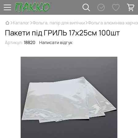
Каталог
Фольга, папір для випічки
Фольга алюмініва харчо
Пакети під ГРИЛЬ 17х25см 100шт
Артикул:
18820
Написати відгук