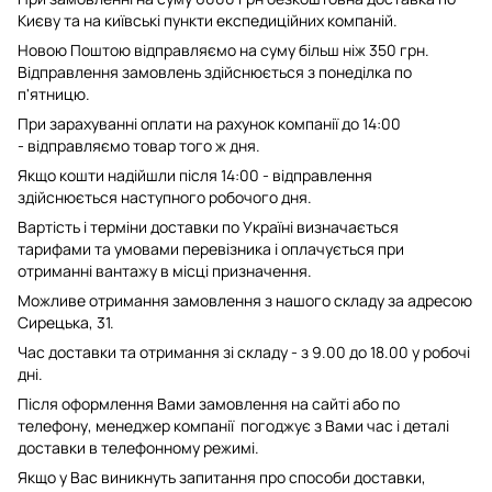
Києву та на київські пункти експедиційних компаній.
Новою Поштою відправляємо на суму більш ніж 350 грн.
Відправлення замовлень здійснюється з понеділка по
п'ятницю.
При зарахуванні оплати на рахунок компанії до 14:00
- відправляємо товар того ж дня.
Якщо кошти надійшли після 14:00 - відправлення
здійснюється наступного робочого дня.
Вартість і терміни доставки по Україні визначається
тарифами та умовами перевізника і оплачується при
отриманні вантажу в місці призначення.
Можливе отримання замовлення з нашого складу за адресою
Сирецька, 31.
Час доставки та отримання зі складу - з 9.00 до 18.00 у робочі
дні.
Після оформлення Вами замовлення на сайті або по
телефону, менеджер компанії погоджує з Вами час і деталі
доставки в телефонному режимі.
Якщо у Вас виникнуть запитання про способи доставки,