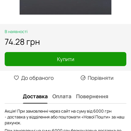
В наявності
74.28 грн
Купити
До обраного
Порівняти
Доставка
Оплата
Повернення
Акція! При замовленні через сайт на суму від 6000 грн
- доставка у відділення або поштомати «Нової Пошти» за наш
рахунок.
При замовленні на суму 6000 грн безкоштовна доставка по