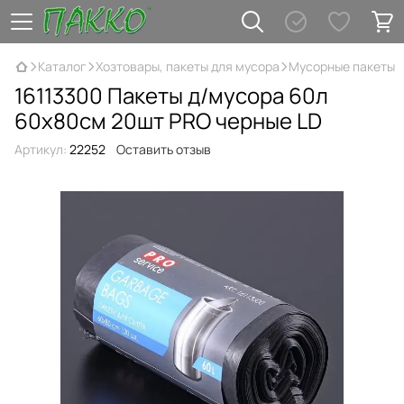
Каталог
Хозтовары, пакеты для мусора
Мусорные пакеты
16113300 Пакеты д/мусора 60л
60х80см 20шт PRO черные LD
Артикул:
22252
Оставить отзыв