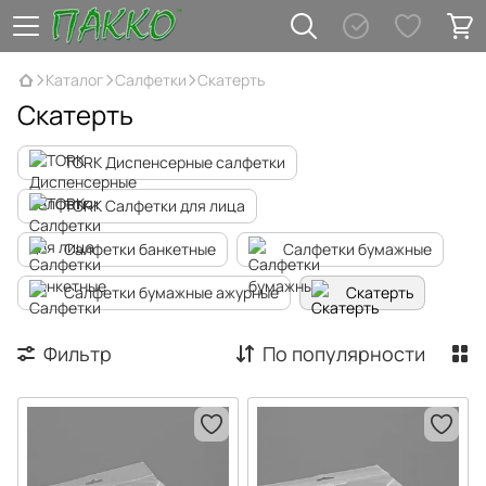
Каталог
Салфетки
Скатерть
Скатерть
TORK Диспенсерные салфетки
TORK Салфетки для лица
Салфетки банкетные
Салфетки бумажные
Салфетки бумажные ажурные
Скатерть
Фильтр
По популярности