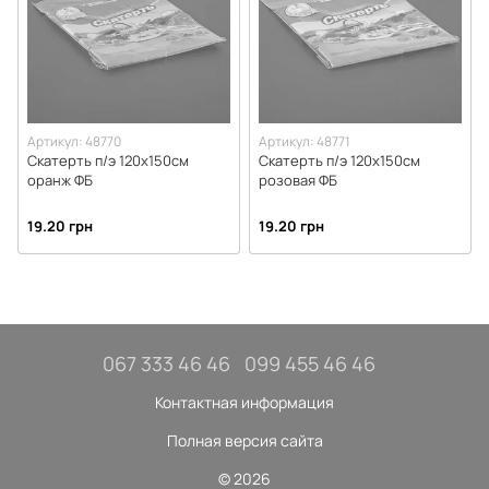
Артикул: 48770
Артикул: 48771
Скатерть п/э 120х150см
Скатерть п/э 120х150см
оранж ФБ
розовая ФБ
19.20 грн
19.20 грн
067 333 46 46
099 455 46 46
Контактная информация
Полная версия сайта
© 2026