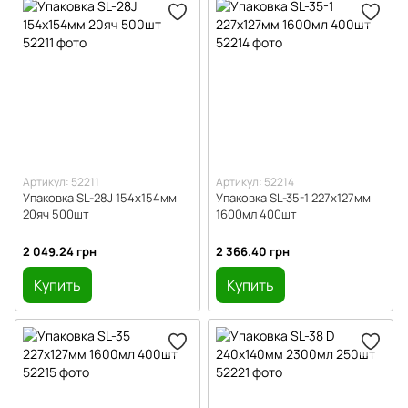
Артикул: 52211
Артикул: 52214
Упаковка SL-28J 154х154мм
Упаковка SL-35-1 227х127мм
20яч 500шт
1600мл 400шт
2 049.24 грн
2 366.40 грн
Купить
Купить