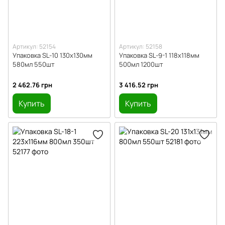
Артикул: 52154
Артикул: 52158
Упаковка SL-10 130х130мм
Упаковка SL-9-1 118х118мм
580мл 550шт
500мл 1200шт
2 462.76 грн
3 416.52 грн
Купить
Купить