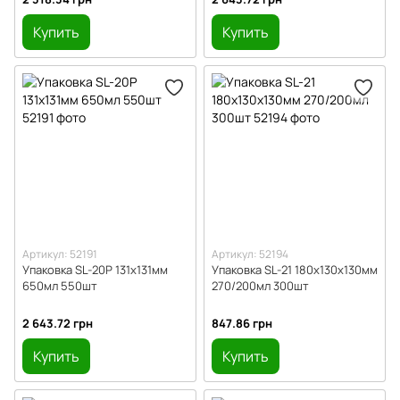
Купить
Купить
Артикул: 52191
Артикул: 52194
Упаковка SL-20Р 131х131мм
Упаковка SL-21 180х130х130мм
650мл 550шт
270/200мл 300шт
2 643.72 грн
847.86 грн
Купить
Купить