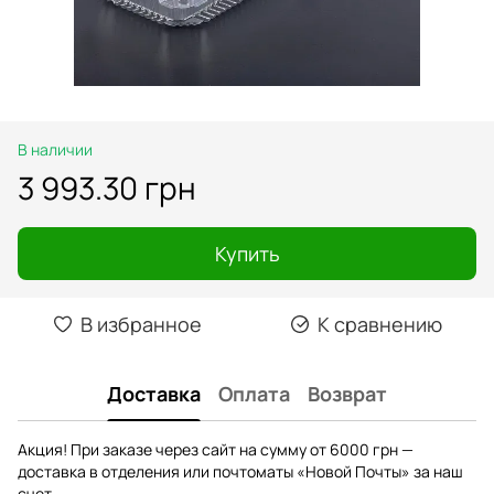
В наличии
3 993.30 грн
Купить
В избранное
К сравнению
Доставка
Оплата
Возврат
Акция! При заказе через сайт на сумму от 6000 грн —
доставка в отделения или почтоматы «Новой Почты» за наш
счет.