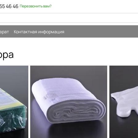
55 46 46
Перезвонить вам?
врат
Контактная информация
ора