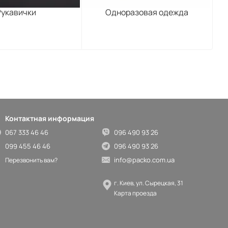
Рукавички
Одноразовая одежда
Контактная информация
067 333 46 46
096 490 93 26
099 455 46 46
096 490 93 26
info@packo.com.ua
Перезвонить вам?
г. Киев, ул. Сырецкая, 31
Карта проезда