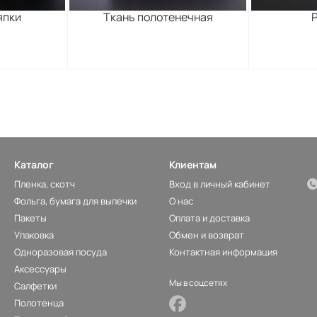
япки
Ткань полотенечная
Каталог
Клиентам
Пленка, скотч
Вход в личный кабинет
Фольга, бумага для выпечки
О нас
Пакеты
Оплата и доставка
Упаковка
Обмен и возврат
Одноразовая посуда
Контактная информация
Аксессуары
Мы в соцсетях
Салфетки
Полотенца