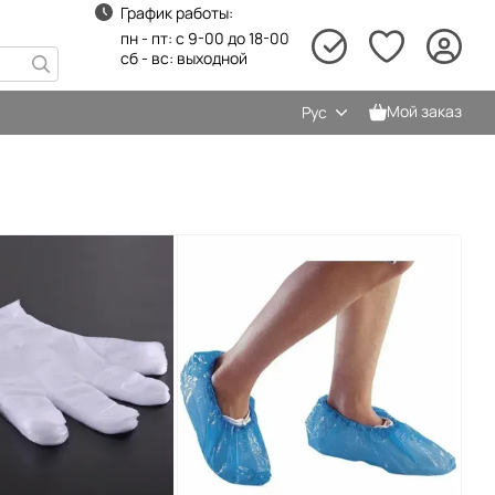
График работы:
пн - пт: с 9-00 до 18-00
сб - вс: выходной
Мой заказ
Рус