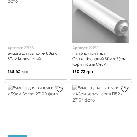
Артикул: 27156
Артикул: 27158
Бумага для выпечки 50м х
Папір для випічки
30см Коричневий
Силіконізований 50м х 39см
Коричневий С40К
148.92 грн
180.72 грн