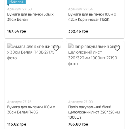
Новинка
Артикул: 27160
Артикул: 27164
Бумага для выпечки 50м х
Бумага для выпечки 100м х
39см Белая
42см Коричневая П52К
167.64 грн
332.46 грн
Артикул: 27175
Артикул: 27190
Бумага для выпечки 100м х
Папір пакувальний білий
30см Белая П40Б
целюлозний лист 320*320мм
1000шт
115.62 грн
765.60 грн