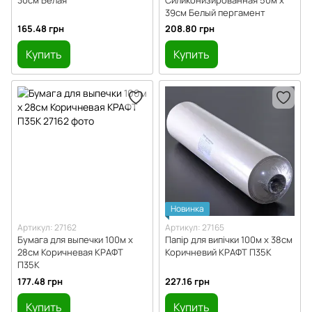
39см Белый пергамент
165.48 грн
208.80 грн
Купить
Купить
Новинка
Артикул: 27162
Артикул: 27165
Бумага для выпечки 100м х
Папір для випічки 100м х 38см
28см Коричневая КРАФТ
Коричневий КРАФТ П35К
П35К
177.48 грн
227.16 грн
Купить
Купить