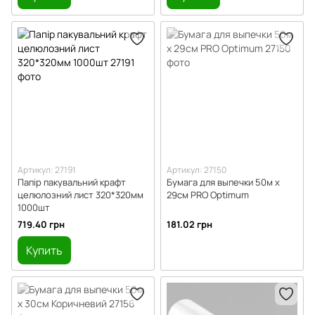
Артикул: 27191
Артикул: 27150
Папір пакувальний крафт
Бумага для выпечки 50м х
целюлозний лист 320*320мм
29см PRO Optimum
1000шт
719.40 грн
181.02 грн
Купить