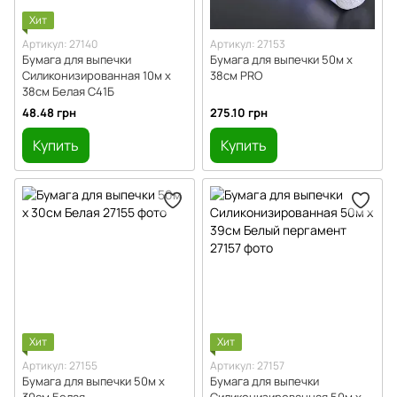
Хит
Артикул: 27140
Артикул: 27153
Бумага для выпечки
Бумага для выпечки 50м х
Силиконизированная 10м х
38см PRO
38см Белая С41Б
48.48 грн
275.10 грн
Купить
Купить
Хит
Хит
Артикул: 27155
Артикул: 27157
Бумага для выпечки 50м х
Бумага для выпечки
30см Белая
Силиконизированная 50м х