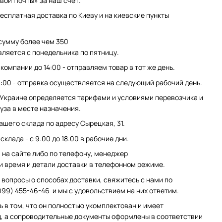
вой Почты» за наш счет.
есплатная доставка по Киеву и на киевские пункты
сумму более чем 350
вляется с понедельника по пятницу.
компании до 14:00 - отправляем товар в тот же день.
4:00 - отправка осуществляется на следующий рабочий день.
 Украине определяется тарифами и условиями перевозчика и
уза в месте назначения.
ашего склада по адресу Сырецкая, 31.
клада - с 9.00 до 18.00 в рабочие дни.
на сайте либо по телефону, менеджер
и время и детали доставки в телефонном режиме.
 вопросы о способах доставки, свяжитесь с нами по
099) 455-46-46 и мы с удовольствием на них ответим.
ь в том, что он полностью укомплектован и имеет
, а сопроводительные документы оформлены в соответствии