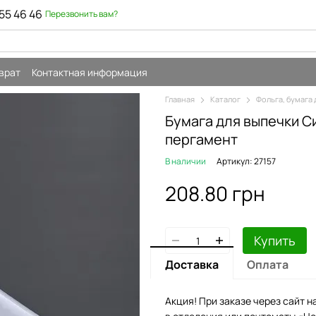
55 46 46
Перезвонить вам?
врат
Контактная информация
Главная
Каталог
Фольга, бумага 
Бумага для выпечки С
пергамент
В наличии
Артикул: 27157
208.80 грн
Купить
Доставка
Оплата
Акция! При заказе через сайт н