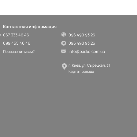
Контактная информация
067 333 46 46
096 490 93 26
099 455 46 46
096 490 93 26
info@packo.com.ua
Перезвонить вам?
г. Киев, ул. Сырецкая, 31
Карта проезда