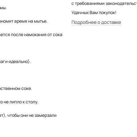
с требованиями законодательс
мы.
Удачных Вам покупок!
ономит время на мытье.
Подробнее о доставке
ется после намокания от сока
маги идеально).
бственном соке.
о не липло к столу.
т), чтобы они не замерзали