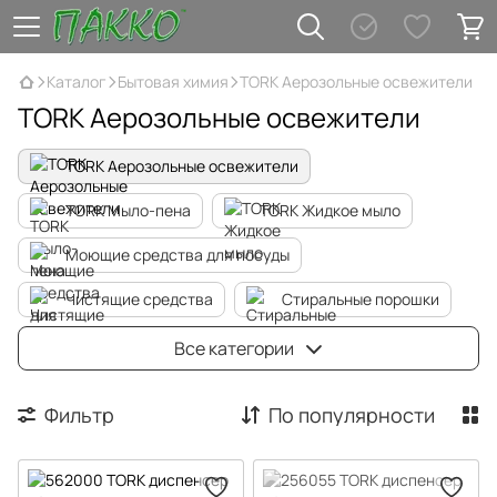
Каталог
Бытовая химия
TORK Аерозольные освежители
TORK Аерозольные освежители
TORK Аерозольные освежители
TORK Мыло-пена
TORK Жидкое мыло
Моющие средства для посуды
Чистящие средства
Стиральные порошки
Вспомогающие средства для стирки
Мыло
Все категории
Средства для ухода за туалетами
Фильтр
По популярности
Освежители воздуха
Средства для стекла
Средства д/ухода за деревянными поверхностями и полом