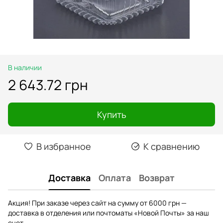
В наличии
2 643.72 грн
Купить
В избранное
К сравнению
Доставка
Оплата
Возврат
Акция! При заказе через сайт на сумму от 6000 грн —
доставка в отделения или почтоматы «Новой Почты» за наш
счет.