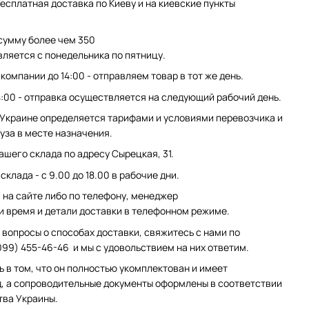
есплатная доставка по Киеву и на киевские пункты
сумму более чем 350
вляется с понедельника по пятницу.
компании до 14:00 - отправляем товар в тот же день.
4:00 - отправка осуществляется на следующий рабочий день.
 Украине определяется тарифами и условиями перевозчика и
уза в месте назначения.
ашего склада по адресу Сырецкая, 31.
клада - с 9.00 до 18.00 в рабочие дни.
на сайте либо по телефону, менеджер
и время и детали доставки в телефонном режиме.
 вопросы о способах доставки, свяжитесь с нами по
099) 455-46-46 и мы с удовольствием на них ответим.
ь в том, что он полностью укомплектован и имеет
, а сопроводительные документы оформлены в соответствии
тва Украины.