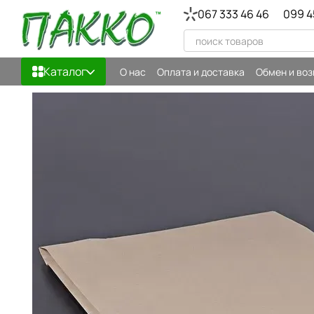
Перейти к основному контенту
067 333 46 46
099 4
Каталог
О нас
Оплата и доставка
Обмен и воз