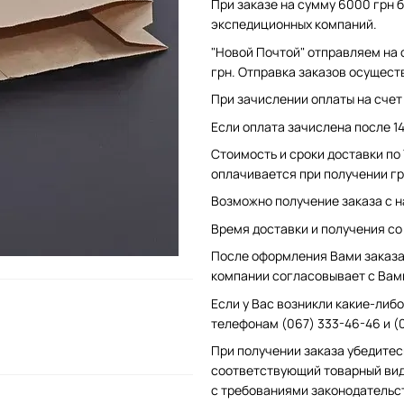
При заказе на сумму 6000 грн б
экспедиционных компаний.
"Новой Почтой" отправляем на 
грн. Отправка заказов осущест
При зачислении оплаты на счет 
Если оплата зачислена после 1
Стоимость и сроки доставки по
оплачивается при получении гр
Возможно получение заказа с н
Время доставки и получения со с
После оформления Вами заказа 
компании согласовывает с Вам
Если у Вас возникли какие-либо
телефонам (067) 333-46-46 и (
При получении заказа убедитес
соответствующий товарный вид
с требованиями законодательс