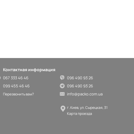
Контактная информация
067 333 46 46
096 490 93 26
099 455 46 46
096 490 93 26
info@packo.com.ua
Перезвонить вам?
г. Киев, ул. Сырецкая, 31
Карта проезда