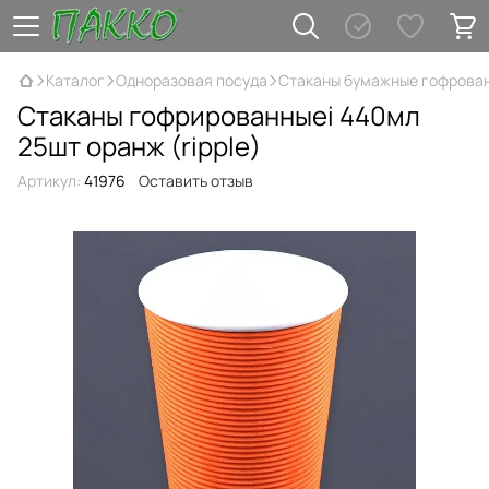
Каталог
Одноразовая посуда
Стаканы бумажные гофрова
Стаканы гофрированныеі 440мл
25шт оранж (ripple)
Артикул:
41976
Оставить отзыв