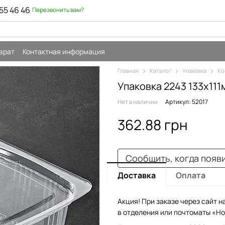
55 46 46
Перезвонить вам?
врат
Контактная информация
Главная
Каталог
Упаковка
Ко
Упаковка 2243 133х11
Нет в наличии
Артикул: 52017
362.88 грн
Сообщить, когда появ
Доставка
Оплата
Акция! При заказе через сайт н
в отделения или почтоматы «Но