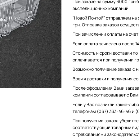
При заказе на сумму 6000 грн б
экспедиционных компаний.
"Новой Почтой" отправляем на 
грн. Отправка заказов осущест
При зачислении оплаты на счет 
Если оплата зачислена после 1
Стоимость и сроки доставки по
оплачивается при получении гр
Возможно получение заказа с н
Время доставки и получения со с
После оформления Вами заказа 
компании согласовывает с Вам
Если у Вас возникли какие-либо
телефонам (067) 333-46-46 и (
При получении заказа убедитес
соответствующий товарный вид
с требованиями законодательс