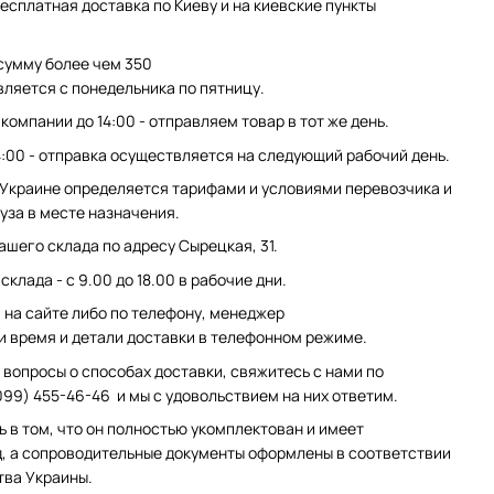
есплатная доставка по Киеву и на киевские пункты
сумму более чем 350
вляется с понедельника по пятницу.
компании до 14:00 - отправляем товар в тот же день.
4:00 - отправка осуществляется на следующий рабочий день.
 Украине определяется тарифами и условиями перевозчика и
уза в месте назначения.
ашего склада по адресу Сырецкая, 31.
клада - с 9.00 до 18.00 в рабочие дни.
на сайте либо по телефону, менеджер
и время и детали доставки в телефонном режиме.
 вопросы о способах доставки, свяжитесь с нами по
099) 455-46-46 и мы с удовольствием на них ответим.
ь в том, что он полностью укомплектован и имеет
, а сопроводительные документы оформлены в соответствии
тва Украины.