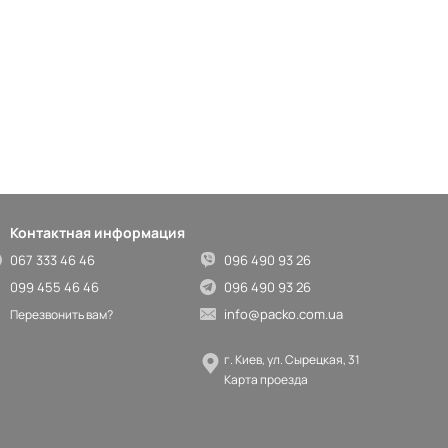
Контактная информация
067 333 46 46
096 490 93 26
099 455 46 46
096 490 93 26
info@packo.com.ua
Перезвонить вам?
г. Киев, ул. Сырецкая, 31
Карта проезда