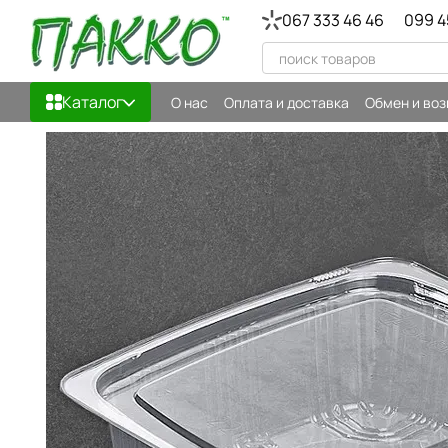
Перейти к основному контенту
067 333 46 46
099 4
Каталог
О нас
Оплата и доставка
Обмен и воз