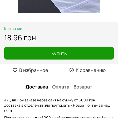
В наличии
18.96 грн
Купить
В избранное
К сравнению
Доставка
Оплата
Возврат
Акция! При заказе через сайт на сумму от 6000 грн —
доставка в отделения или почтоматы «Новой Почты» за наш
счет.
При заказе на сумму 6000 грн бесплатная доставка по Киеву