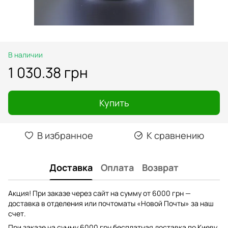
В наличии
1 030.38 грн
Купить
В избранное
К сравнению
Доставка
Оплата
Возврат
Акция! При заказе через сайт на сумму от 6000 грн —
доставка в отделения или почтоматы «Новой Почты» за наш
счет.
При заказе на сумму 6000 грн бесплатная доставка по Киеву