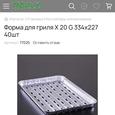
Каталог
Упаковка
Контейнеры алюминиевые
Форма для гриля X 20 G 334х227
40шт
Артикул:
77025
Оставить отзыв