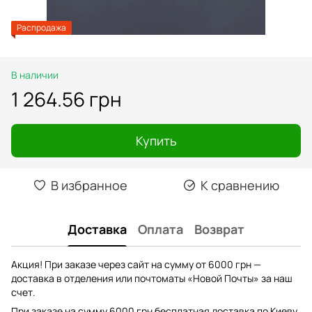
Распродажа
В наличии
1 264.56 грн
Купить
В избранное
К сравнению
Доставка
Оплата
Возврат
Акция! При заказе через сайт на сумму от 6000 грн —
доставка в отделения или почтоматы «Новой Почты» за наш
счет.
При заказе на сумму 6000 грн бесплатная доставка по Киеву