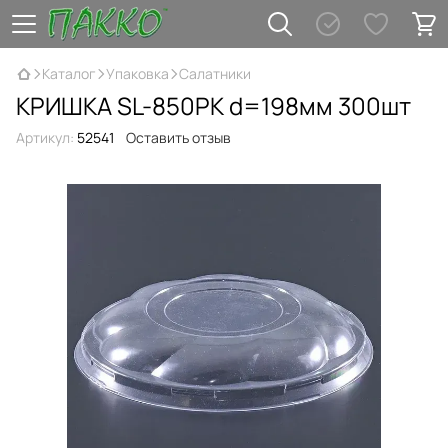
Каталог
Упаковка
Салатники
КРИШКА SL-850РК d=198мм 300шт
Артикул:
52541
Оставить отзыв