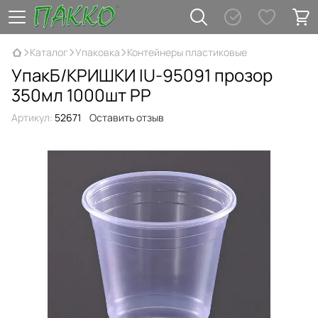
Каталог
Упаковка
Контейнеры пластиковые
УпакБ/КРИШКИ IU-95091 прозор
350мл 1000шт РР
Артикул:
52671
Оставить отзыв